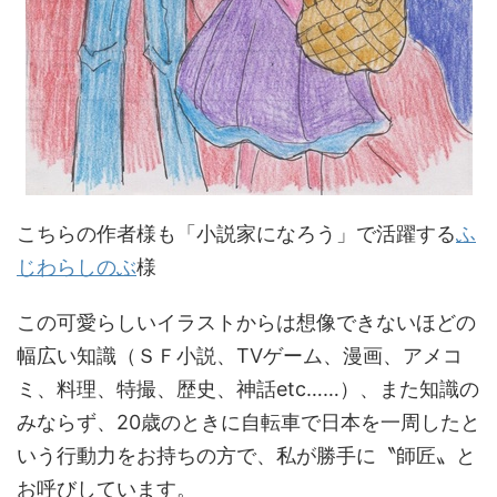
こちらの作者様も「小説家になろう」で活躍する
ふ
じわらしのぶ
様
この可愛らしいイラストからは想像できないほどの
幅広い知識（ＳＦ小説、TVゲーム、漫画、アメコ
ミ、料理、特撮、歴史、神話etc……）、また知識の
みならず、20歳のときに自転車で日本を一周したと
いう行動力をお持ちの方で、私が勝手に〝師匠〟と
お呼びしています。