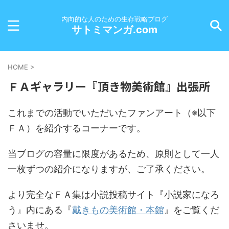
内向的な人のための生存戦略ブログ
サトミマンガ.com
HOME
>
ＦＡギャラリー『頂き物美術館』出張所
これまでの活動でいただいたファンアート（※以下
ＦＡ）を紹介するコーナーです。
当ブログの容量に限度があるため、原則として一人
一枚ずつの紹介になりますが、ご了承ください。
より完全なＦＡ集は小説投稿サイト『小説家になろ
う』内にある『
戴きもの美術館・本館
』をご覧くだ
さいませ。