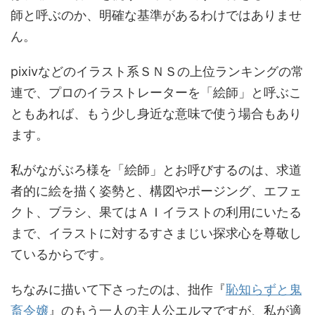
師と呼ぶのか、明確な基準があるわけではありませ
ん。
pixivなどのイラスト系ＳＮＳの上位ランキングの常
連で、プロのイラストレーターを「絵師」と呼ぶこ
ともあれば、もう少し身近な意味で使う場合もあり
ます。
私がながぶろ様を「絵師」とお呼びするのは、求道
者的に絵を描く姿勢と、構図やポージング、エフェ
クト、ブラシ、果てはＡＩイラストの利用にいたる
まで、イラストに対するすさまじい探求心を尊敬し
ているからです。
ちなみに描いて下さったのは、拙作『
恥知らずと鬼
畜令嬢
』のもう一人の主人公エルマですが、私が適