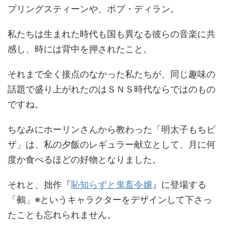
プリングスティーンや、ボブ・ディラン。
私たちは生まれた時代も国も異なる彼らの音楽に共
感し、時には背中を押されたこと。
それまで全く接点のなかった私たちが、同じ趣味の
話題で盛り上がれたのはＳＮＳ時代ならではのもの
ですね。
ちなみにホーリンさんから教わった「明太子もちピ
ザ」は、私の夕飯のレギュラー献立として、月に何
度か食べるほどの好物となりました。
それと、拙作『
恥知らずと鬼畜令嬢
』に登場する
「鵺」※というキャラクターをデザインして下さっ
たことも忘れられません。