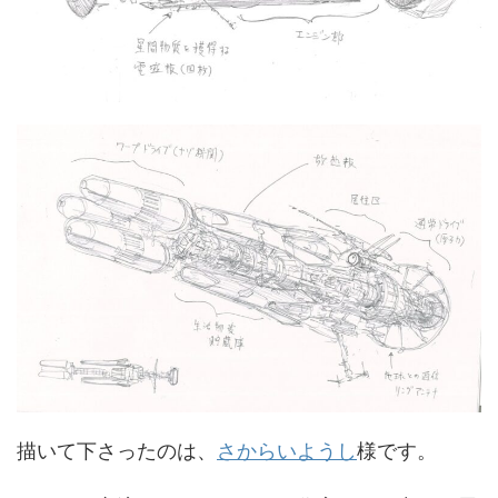
描いて下さったのは、
さからいようし
様です。