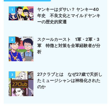
ヤンキーはダサい？ ヤンキー40
1
年史 不良文化とマイルドヤンキ
ーの歴史的変遷
スクールカースト 1軍・2軍・3
2
軍 特徴と対策を全軍経験者が分
析
27クラブとは なぜ27歳で夭折し
3
たミュージシャンは神格化された
のか