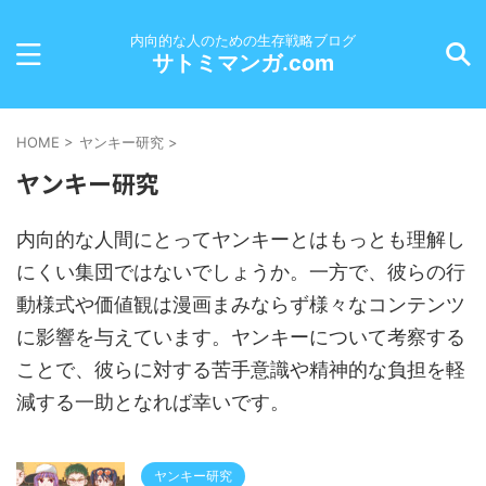
内向的な人のための生存戦略ブログ
サトミマンガ.com
HOME
>
ヤンキー研究
>
ヤンキー研究
内向的な人間にとってヤンキーとはもっとも理解し
にくい集団ではないでしょうか。一方で、彼らの行
動様式や価値観は漫画まみならず様々なコンテンツ
に影響を与えています。ヤンキーについて考察する
ことで、彼らに対する苦手意識や精神的な負担を軽
減する一助となれば幸いです。
ヤンキー研究