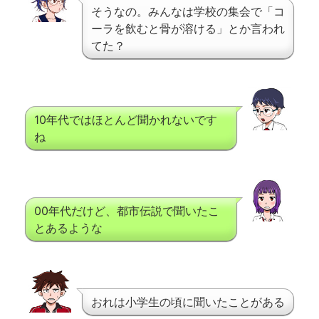
そうなの。みんなは学校の集会で「コ
ーラを飲むと骨が溶ける」とか言われ
てた？
10年代ではほとんど聞かれないです
ね
00年代だけど、都市伝説で聞いたこ
とあるような
おれは小学生の頃に聞いたことがある