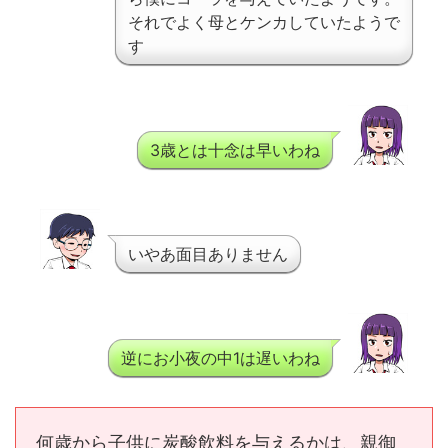
それでよく母とケンカしていたようで
す
3歳とは十念は早いわね
いやあ面目ありません
逆にお小夜の中1は遅いわね
何歳から子供に炭酸飲料を与えるかは、親御