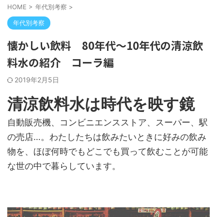
HOME
>
年代別考察
>
年代別考察
懐かしい飲料 80年代～10年代の清涼飲
料水の紹介 コーラ編
2019年2月5日
清涼飲料水は時代を映す鏡
自動販売機、コンビニエンスストア、スーパー、駅
の売店…。わたしたちは飲みたいときに好みの飲み
物を、ほぼ何時でもどこでも買って飲むことが可能
な世の中で暮らしています。