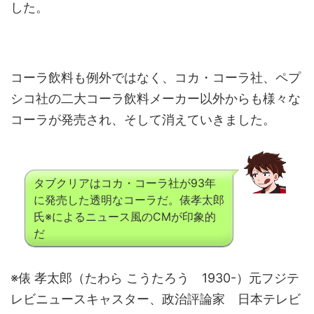
した。
コーラ飲料も例外ではなく、コカ・コーラ社、ペプ
シコ社の二大コーラ飲料メーカー以外からも様々な
コーラが発売され、そして消えていきました。
タブクリアはコカ・コーラ社が93年
に発売した透明なコーラだ。俵孝太郎
氏※によるニュース風のCMが印象的
だ
※俵 孝太郎（たわら こうたろう 1930-）元フジテ
レビニュースキャスター、政治評論家 日本テレビ