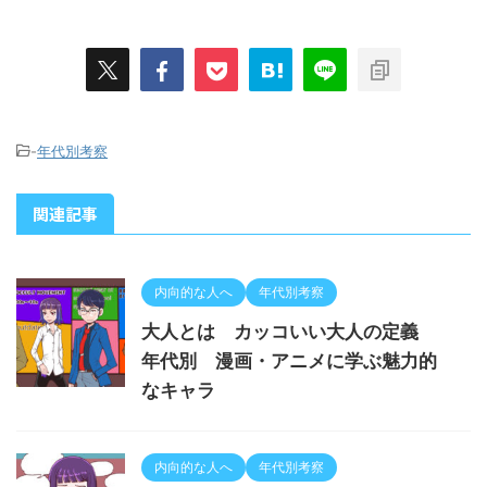
-
年代別考察
関連記事
内向的な人へ
年代別考察
大人とは カッコいい大人の定義
年代別 漫画・アニメに学ぶ魅力的
なキャラ
内向的な人へ
年代別考察