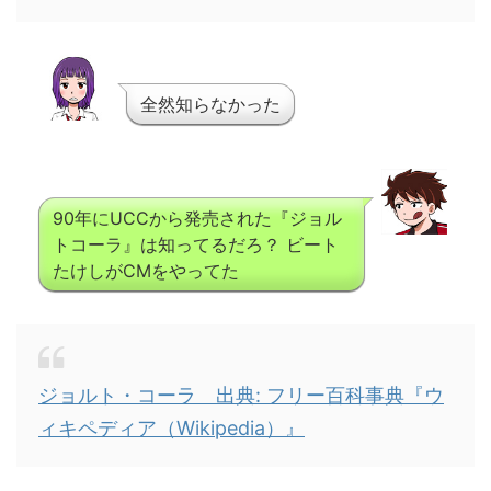
全然知らなかった
90年にUCCから発売された『ジョル
トコーラ』は知ってるだろ？ ビート
たけしがCMをやってた
ジョルト・コーラ 出典: フリー百科事典『ウ
ィキペディア（Wikipedia）』