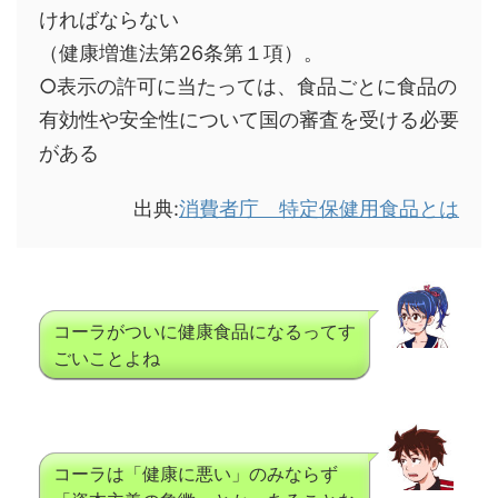
ければならない
（健康増進法第26条第１項）。
○表示の許可に当たっては、食品ごとに食品の
有効性や安全性について国の審査を受ける必要
がある
出典:
消費者庁 特定保健用食品とは
コーラがついに健康食品になるってす
ごいことよね
コーラは「健康に悪い」のみならず