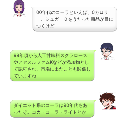
00年代のコーラといえば、0カロリ
ー、シュガー０をうたった商品が目に
つくけど
99年頃から人工甘味料スクラロース
やアセスルファムKなどが添加物とし
て認可され、市場に出たことも関係し
ていますね
ダイエット系のコーラは90年代もあ
ったぞ。コカ・コーラ・ライトとか