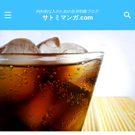
内向的な人のための生存戦略ブログ
サトミマンガ.com