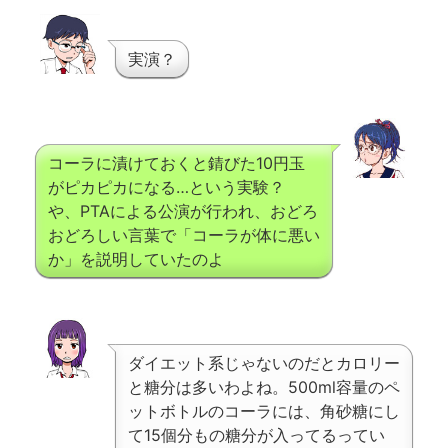
実演？
コーラに漬けておくと錆びた10円玉
がピカピカになる…という実験？
や、PTAによる公演が行われ、おどろ
おどろしい言葉で「コーラが体に悪い
か」を説明していたのよ
ダイエット系じゃないのだとカロリー
と糖分は多いわよね。500ml容量のペ
ットボトルのコーラには、角砂糖にし
て15個分もの糖分が入ってるってい