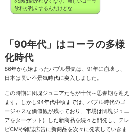
の話は聞かれなくなり、新しいコーラ
飲料が乱立するんだけどな
「90年代」はコーラの多様
化時代
86年から始まったバブル景気は、91年に崩壊し、
日本は長い不景気時代に突入しました。
この時期に団塊ジュニアたちが十代～思春期を迎え
ます。しかし94年代中頃までは、バブル時代のゴ
ージャスな価値観が残っており、市場は団塊ジュニ
アをターゲットにした新商品を続々と開発し、テレ
ビCMや雑誌広告に新商品を次々に発表していきま