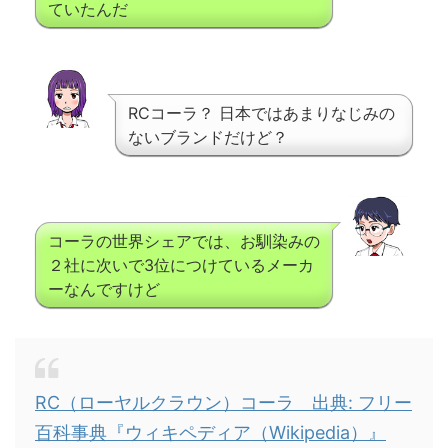
ていたんだ
RCコーラ？ 日本ではあまりなじみの
ないブランドだけど？
コーラの世界シェアでは、お馴染みの
２社に次いで3位につけているメーカ
ーなんですけど
RC（ローヤルクラウン）コーラ 出典: フリー
百科事典『ウィキペディア（Wikipedia）』