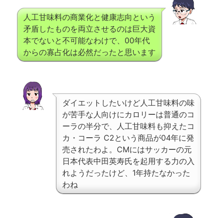
人工甘味料の商業化と健康志向という
矛盾したものを両立させるのは巨大資
本でないと不可能なわけで、00年代
からの寡占化は必然だったと思います
ダイエットしたいけど人工甘味料の味
が苦手な人向けにカロリーは普通のコ
ーラの半分で、人工甘味料も抑えたコ
カ・コーラ C2という商品が04年に発
売されたわよ。CMにはサッカーの元
日本代表中田英寿氏を起用する力の入
れようだったけど、1年持たなかった
わね