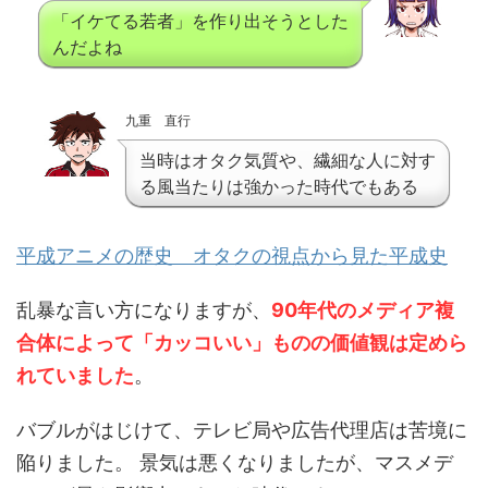
「イケてる若者」を作り出そうとした
んだよね
九重 直行
当時はオタク気質や、繊細な人に対す
る風当たりは強かった時代でもある
平成アニメの歴史 オタクの視点から見た平成史
乱暴な言い方になりますが、
90年代のメディア複
合体によって「カッコいい」ものの価値観は定めら
れていました
。
バブルがはじけて、テレビ局や広告代理店は苦境に
陥りました。 景気は悪くなりましたが、マスメデ