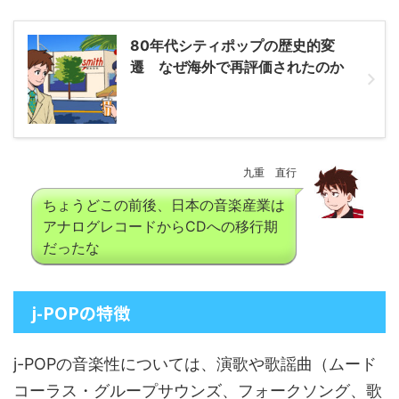
80年代シティポップの歴史的変
遷 なぜ海外で再評価されたのか
九重 直行
ちょうどこの前後、日本の音楽産業は
アナログレコードからCDへの移行期
だったな
j-POPの特徴
j-POPの音楽性については、演歌や歌謡曲（ムード
コーラス・グループサウンズ、フォークソング、歌