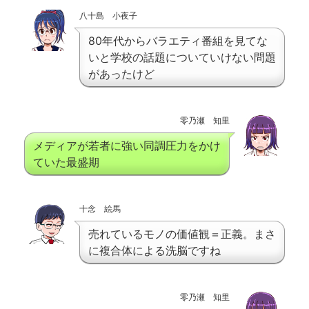
八十島 小夜子
80年代からバラエティ番組を見てな
いと学校の話題についていけない問題
があったけど
零乃瀬 知里
メディアが若者に強い同調圧力をかけ
ていた最盛期
十念 絵馬
売れているモノの価値観＝正義。まさ
に複合体による洗脳ですね
零乃瀬 知里