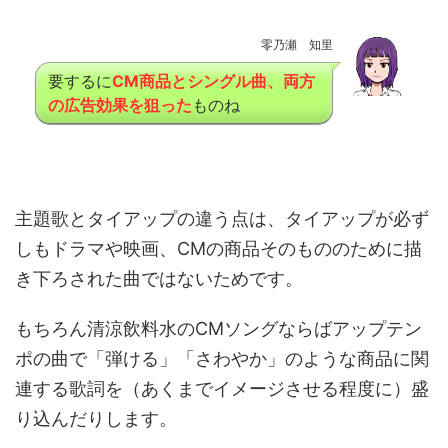
零乃瀬 知里
要するに
CM商品とシングル曲、両方
の広告効果を狙った
ものね
主題歌とタイアップの違う点は、タイアップが必ず
しもドラマや映画、CMの商品そのもののために描
き下ろされた曲ではないためです。
もちろん清涼飲料水のCMソングならばアップテン
ポの曲で「弾ける」「さわやか」のような商品に関
連する歌詞を（あくまでイメージさせる程度に）盛
り込んだりします。