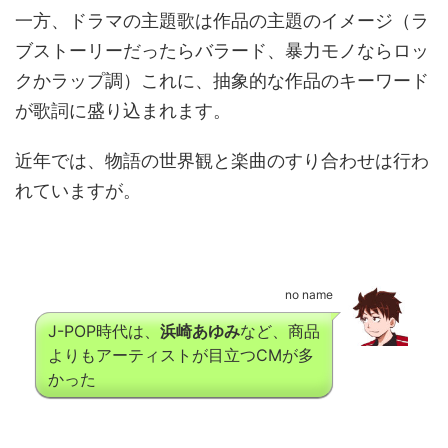
一方、ドラマの主題歌は作品の主題のイメージ（ラ
ブストーリーだったらバラード、暴力モノならロッ
クかラップ調）これに、抽象的な作品のキーワード
が歌詞に盛り込まれます。
近年では、物語の世界観と楽曲のすり合わせは行わ
れていますが。
no name
J-POP時代は、
浜崎あゆみ
など、商品
よりもアーティストが目立つCMが多
かった