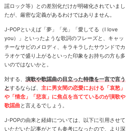
謡ロック等）との差別化だけが明確化されていまし
たが、厳密な定義があるわけではありません。
J-POPといえば「夢」「光」「愛してる（I love
you）」といったような歌詞のフレーズと、キャッ
チーなサビのメロディ、キラキラしたサウンドでカ
ラオケで盛り上がるといった印象をお持ちの方も多
いのではないかと。
対する、
演歌や歌謡曲の目立った特徴を一言で言う
と
するならば、
主に男女間の恋愛における「哀愁」
や「情念」「悲哀」に焦点を当てているのが演歌や
歌謡曲
と言えるでしょう。
J-POPの由来と経緯については、以下に引用させて
いただいた記事がとても参考になったので、より深