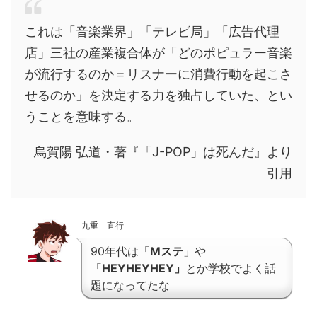
これは「音楽業界」「テレビ局」「広告代理
店」三社の産業複合体が「どのポピュラー音楽
が流行するのか＝リスナーに消費行動を起こさ
せるのか」を決定する力を独占していた、とい
うことを意味する。
烏賀陽 弘道・著『「J-POP」は死んだ』より
引用
九重 直行
90年代は「
Mステ
」や
「
HEYHEYHEY
」
とか学校でよく話
題になってたな