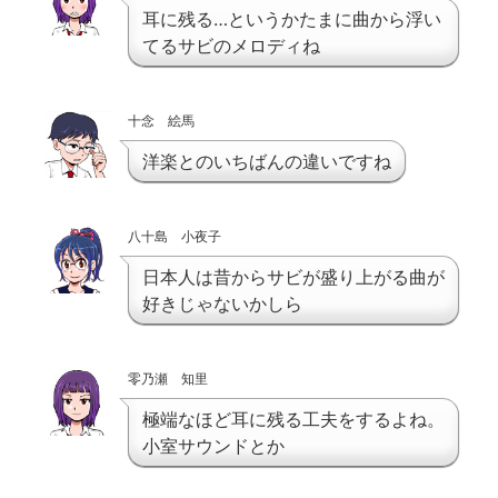
耳に残る…というかたまに曲から浮い
てるサビのメロディね
十念 絵馬
洋楽とのいちばんの違いですね
八十島 小夜子
日本人は昔からサビが盛り上がる曲が
好きじゃないかしら
零乃瀬 知里
極端なほど耳に残る工夫をするよね。
小室サウンドとか