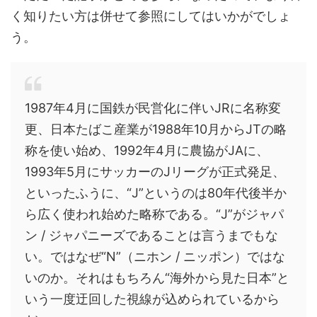
く知りたい方は併せて参照にしてはいかがでしょ
う。
1987年4月に国鉄が民営化に伴いJRに名称変
更、日本たばこ産業が1988年10月からJTの略
称を使い始め、1992年4月に農協がJAに、
1993年5月にサッカーのJリーグが正式発足、
といったふうに、“J”というのは80年代後半か
ら広く使われ始めた略称である。“J”がジャパ
ン / ジャパニーズであることは言うまでもな
い。ではなぜ“N”（ニホン / ニッポン）ではな
いのか。それはもちろん“海外から見た日本”と
いう一度迂回した視線が込められているから