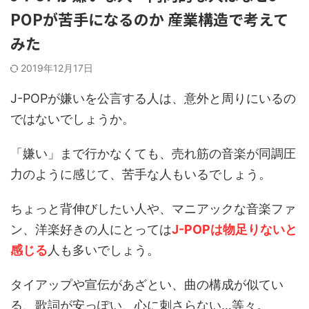
POPが苦手になるのか 産業構造で考えて
みた
2019年12月17日
J-POPが嫌いを公言する人は、意外と周りにいるの
ではないでしょうか。
「嫌い」まで行かなくても、売れ筋の音楽が同調圧
力のように感じて、苦手な人もいるでしょう。
ちょっと背伸びしたい人や、マニアックな音楽ファ
ン、洋楽好きの人にとっては
J-POPは物足りないと
感じる
人も多いでしょう。
タイアップや宣伝があざとい、曲の構成が似てい
る、歌詞が安っぽい、心に刺さらない…等々。