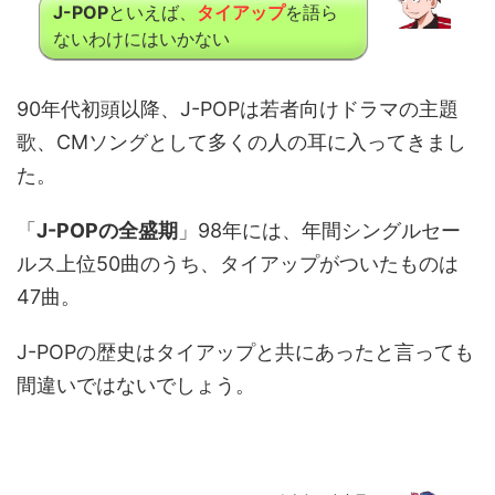
J-POP
といえば、
タイアップ
を語ら
ないわけにはいかない
90年代初頭以降、J-POPは若者向けドラマの主題
歌、CMソングとして多くの人の耳に入ってきまし
た。
「
J-POPの全盛期
」98年には、年間シングルセー
ルス上位50曲のうち、タイアップがついたものは
47曲。
J-POPの歴史はタイアップと共にあったと言っても
間違いではないでしょう。