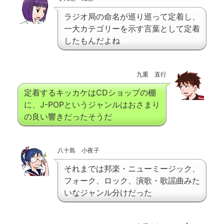
ラジオ局の命名が巡り巡って定着し、
一大カテゴリーを示す言葉として定着
したもんだよね
九重 直行
定着するキッカケはCDショップの棚
に、J-POPというジャンルはおさまり
の良い響きだったそうだ
八十島 小夜子
それまでは邦楽・ニューミージック、
フォーク、ロック、演歌・歌謡曲みた
いなジャンル分けだった