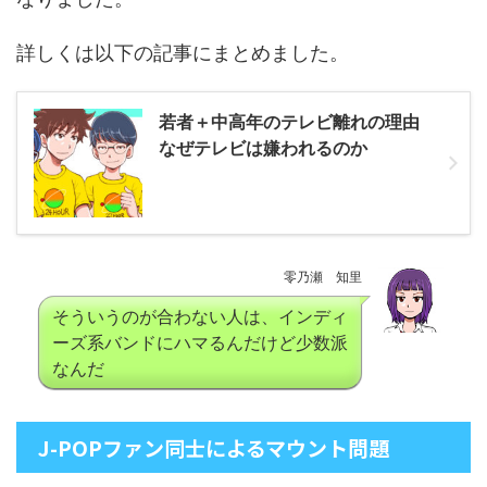
詳しくは以下の記事にまとめました。
若者＋中高年のテレビ離れの理由
なぜテレビは嫌われるのか
零乃瀬 知里
そういうのが合わない人は、インディ
ーズ系バンドにハマるんだけど少数派
なんだ
J-POPファン同士によるマウント問題