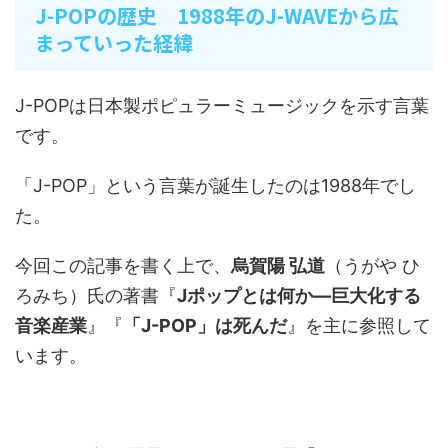
J-POPの歴史 1988年のJ-WAVEから広
まっていった経緯
J-POPは日本製ポピュラーミュージックを示す言葉
です。
「J-POP」という言葉が誕生したのは1988年でし
た。
今回この記事を書く上で、
烏賀陽 弘道
（うがや ひ
ろみち）氏の著書『
Jポップとは何か―巨大化する
音楽産業
』『
「J-POP」は死んだ
』を主に参照して
います。