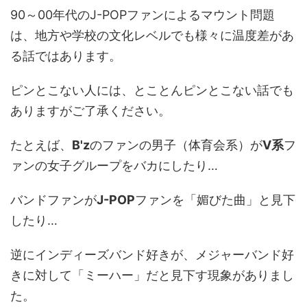
90～00年代のJ-POPファンによるマウント問題
は、地方や学校の文化レベルでも様々に温度差があ
る話ではあります。
ピンとこない人には、とことんピンとこない話でも
ありますがご了承ください。
たとえば、
B'z
のファンの男子（体育会系）が
V系
フ
ァンの女子グループをバカにしたり…
バンドファンが
J-POP
ファンを「媚びた曲」と見下
したり…
逆にインディーズバンド好きが、メジャーバンド好
きに対して「ミーハー」だと見下す現象がありまし
た。